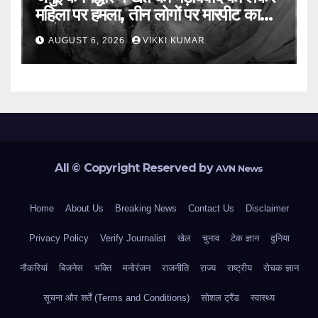
महिला पर हमला, तीन लोगों पर मारपीट का
आरोप
AUGUST 6, 2026
VIKKI KUMAR
All © Copyright Reserved by
AVN News
Home
About Us
Breaking News
Contact Us
Disclaimer
Privacy Policy
Verify Journalist
खेल
चुनाव
टेक ज्ञान
दुनिया
नौकरियां
बिजनेस
भक्ति
मनोरंजन
राजनीति
राज्य
राष्ट्रीय
रोचक ज्ञान
सूचना और शर्तें (Terms and Conditions)
सोशल ट्रैंड
स्वास्थ्य