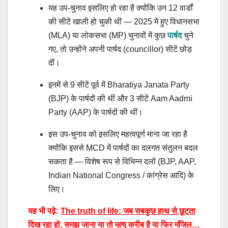
यह उप-चुनाव इसलिए हो रहा है क्योंकि उन 12 वार्डों
की सीटें खाली हो चुकी थीं — 2025 में हुए विधानसभा
(MLA) या लोकसभा (MP) चुनावों में कुछ
पार्षद
चुने
गए, तो उन्होंने अपनी पार्षद (councillor) सीटें छोड़
दीं।
इनमें से 9 सीटें पूर्व में Bharatiya Janata Party
(BJP) के पार्षदों की थीं और 3 सीटें Aam Aadmi
Party (AAP) के पार्षदों की थीं।
इस उप-चुनाव को इसलिए महत्वपूर्ण माना जा रहा है
क्योंकि इससे MCD में पार्षदों का दलगत संतुलन बदल
सकता है — विशेष रूप से विभिन्न दलों (BJP, AAP,
Indian National Congress / कांग्रेस आदि) के
लिए।
यह भी पढ़े:
The truth of life: जब सबकुछ हाथ से छूटता
दिख रहा हो, समझ जाना या तो मृत्यु करीब है या फिर मंजिल…