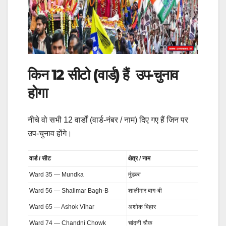
किन 12 सीटो (वार्ड) हैं उप-चुनाव
होगा
नीचे वो सभी 12 वार्डों (वार्ड-नंबर / नाम) दिए गए हैं जिन पर
उप-चुनाव होंगे।
वार्ड / सीट
क्षेत्र / नाम
Ward 35 — Mundka
मुंडका
Ward 56 — Shalimar Bagh-B
शालीमार बाग-बी
Ward 65 — Ashok Vihar
अशोक विहार
Ward 74 — Chandni Chowk
चांदनी चौक