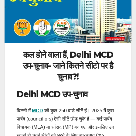
कल होने वाला
हैं
,
Delhi MCD
उप-चुनाव- जाने कितने सीटो पर है
चुनाव?!
Delhi MCD उप-चुनाव
दिल्ली में
MCD
की कुल 250 वार्ड सीटें हैं। 2025 में कुछ
पार्षद (councillors) ऐसी सीटें छोड़ चुके हैं — कई पार्षद
विधायक (MLA) या सांसद (MP) बन गए, और इसलिए उन
खाली हो चुकी सीटों को भरने के लिए उप-चुनाव (by-