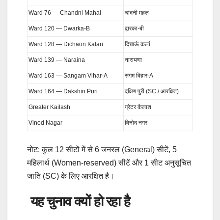
Ward 76 — Chandni Mahal
चांदनी महल
Ward 120 — Dwarka-B
द्वारका-बी
Ward 128 — Dichaon Kalan
दिचाऊं कलां
Ward 139 — Naraina
नारायणा
Ward 163 — Sangam Vihar-A
संगम विहार-A
Ward 164 — Dakshin Puri
दक्षिण पुरी (SC / आरक्षित)
Greater Kailash
ग्रेटर कैलाश
Vinod Nagar
विनोद नगर
नोट: कुल 12 सीटों में से 6 जनरल (General) सीटें, 5
महिलार्थ (Women-reserved) सीटें और 1 सीट अनुसूचित
जाति (SC) के लिए आरक्षित है।
यह चुनाव क्यों हो रहा है